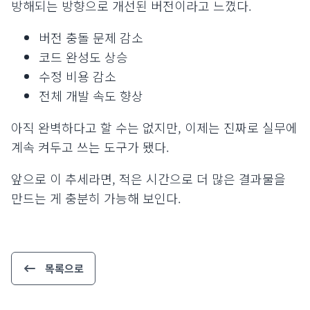
방해되는 방향으로 개선된 버전이라고 느꼈다.
버전 충돌 문제 감소
코드 완성도 상승
수정 비용 감소
전체 개발 속도 향상
아직 완벽하다고 할 수는 없지만, 이제는 진짜로 실무에
계속 켜두고 쓰는 도구가 됐다.
앞으로 이 추세라면, 적은 시간으로 더 많은 결과물을
만드는 게 충분히 가능해 보인다.
목록으로