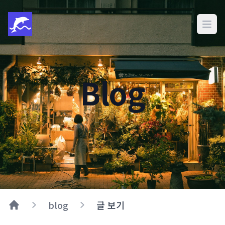
메인
Blog
blog
글 보기
Home