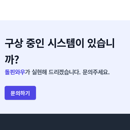
구상 중인 시스템이 있습니
까?
돌핀와우
가 실현해 드리겠습니다. 문의주세요.
문의하기
Footer