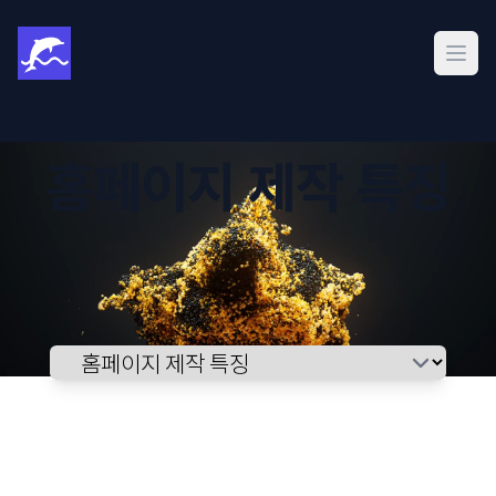
메인
홈페이지 제작 특징
Select a tab